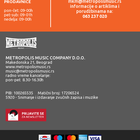
mkm@metropolismusic.rs
PRODAVNICE
informacije o artiklima i
pon-čet: 09-00h
porudžbinama na:
pet-sub: 09-01h
063 237 020
nedelja: 09-00h
METROPOLIS MUSIC COMPANY D.O.O.
Makedonska 21, Beograd
www.metropolismusic.rs
music@metropolismusic.rs
radno vreme kancelarije:
pon-pet 8.30-16.30h
PIB: 100265535 Matični broj: 17206524
5920 - Snimanje i izdavanje zvučnih zapisa i muzike