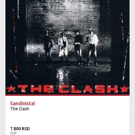
Sandinista!
The Clash
7.800 RSD
3LP