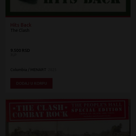
Hits Back
The Clash
9.500 RSD
3LP
Columbia / MENART
2025
DODAJ U KORPU