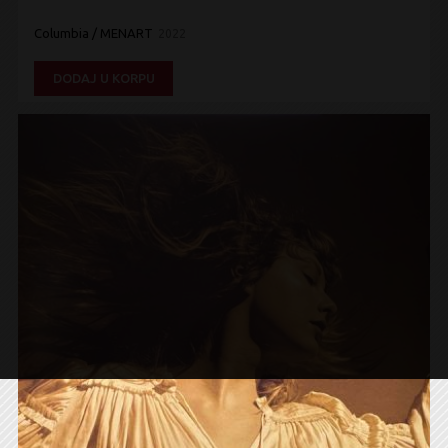
Columbia / MENART
2022
DODAJ U KORPU