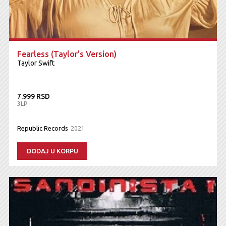
Fearless (Taylor's Version)
Taylor Swift
7.999 RSD
3LP
Republic Records
2021
DODAJ U KORPU