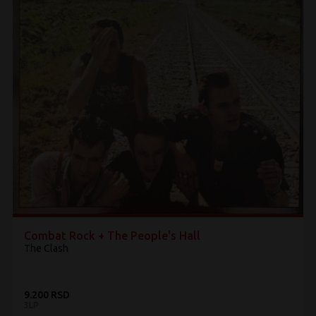
Combat Rock + The People's Hall
The Clash
9.200 RSD
3LP