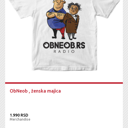
ObNeob , ženska majica
1.990 RSD
Merchandise