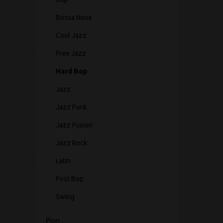
Bossa Nova
Cool Jazz
Free Jazz
Hard Bop
Jazz
Jazz Funk
Jazz Fusion
Jazz Rock
Latin
Post Bop
Swing
Pop