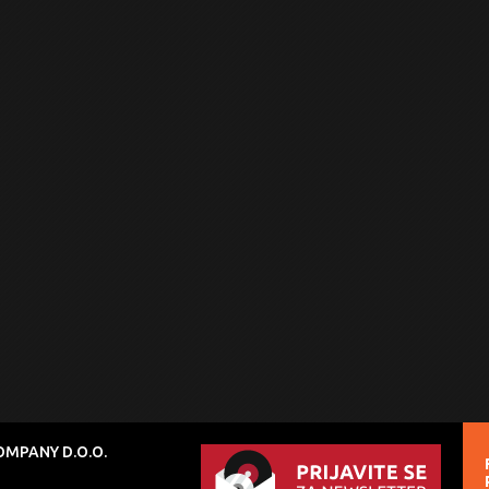
MPANY D.O.O.