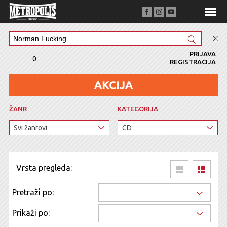
PRIJAVA
0
REGISTRACIJA
ŽANR
KATEGORIJA
Vrsta pregleda:
Pretraži po:
Prikaži po: