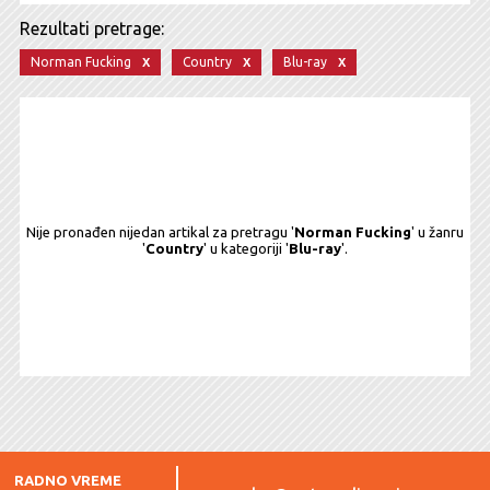
Rezultati pretrage:
x
x
x
Norman Fucking
Country
Blu-ray
Nije pronađen nijedan artikal za pretragu '
Norman Fucking
' u žanru
'
Country
' u kategoriji '
Blu-ray
'.
RADNO VREME