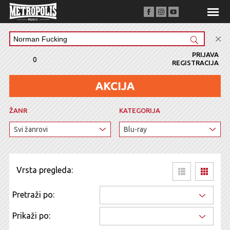
PRIJAVA
0
REGISTRACIJA
ŽANR
KATEGORIJA
Vrsta pregleda:
Pretraži po:
Prikaži po: