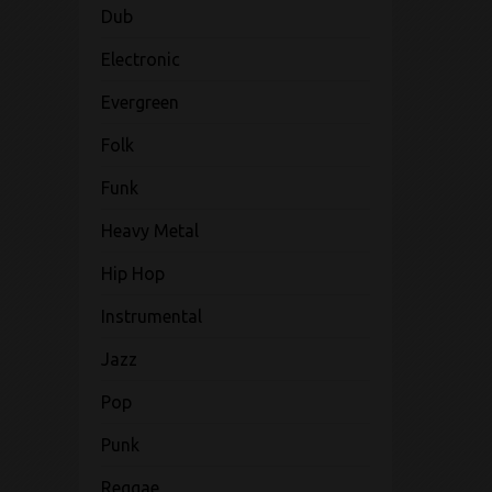
Dub
Electronic
Evergreen
Folk
Funk
Heavy Metal
Hip Hop
Instrumental
Jazz
Pop
Punk
Reggae