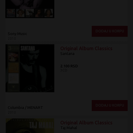
DODAJ U KORPU
Sony Music
2010
Original Album Classics
Santana
2.100 RSD
3CD
DODAJ U KORPU
Columbia / MENART
2010
Original Album Classics
Taj Mahal