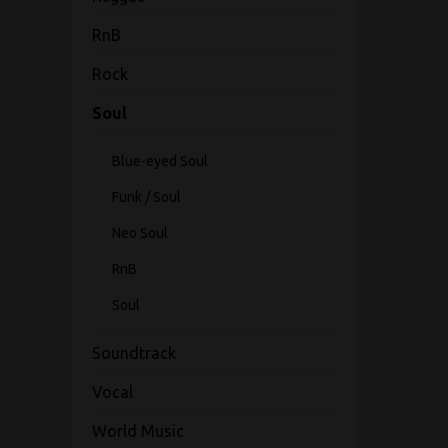
RnB
Rock
Soul
Blue-eyed Soul
Funk / Soul
Neo Soul
RnB
Soul
Soundtrack
Vocal
World Music