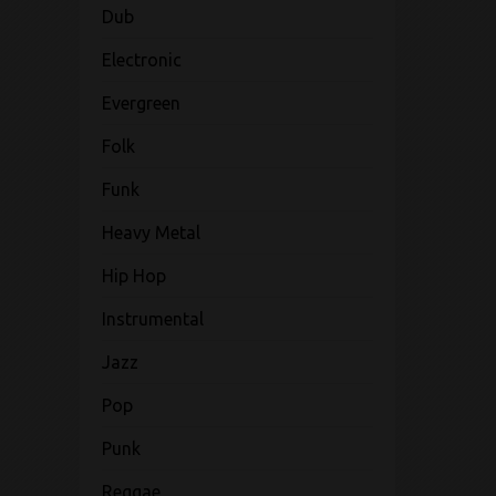
Dub
Electronic
Evergreen
Folk
Funk
Heavy Metal
Hip Hop
Instrumental
Jazz
Pop
Punk
Reggae