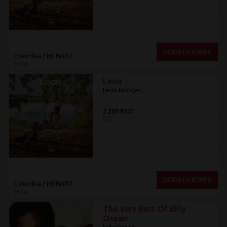
DODAJ U KORPU
Columbia / MENART
2024
Leon
Leon Bridges
2.200 RSD
CD
DODAJ U KORPU
Columbia / MENART
2024
The Very Best Of Billy
Ocean