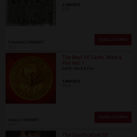
2.300 RSD
2CD
DODAJ U KORPU
Columbia / MENART
2011
The Best Of Earth, Wind &
Fire Vol. 1
Earth, Wind & Fire
3.800 RSD
Vinyl
DODAJ U KORPU
Legacy / MENART
2017
The Glorification Of