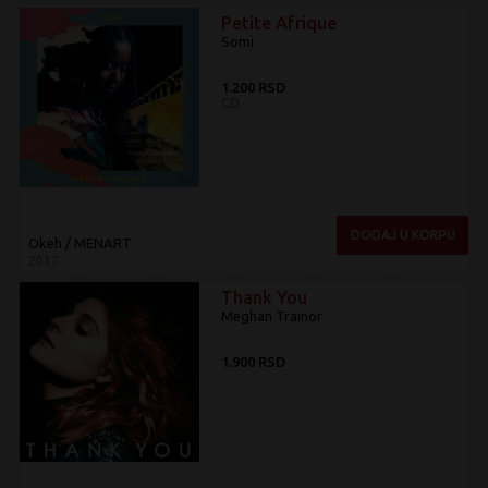
Petite Afrique
Somi
1.200 RSD
CD
DODAJ U KORPU
Okeh / MENART
2017
Thank You
Meghan Trainor
1.900 RSD