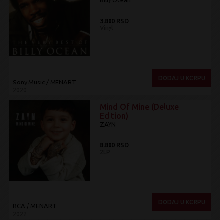
Billy Ocean
3.800 RSD
Vinyl
DODAJ U KORPU
Sony Music / MENART
2020
Mind Of Mine (Deluxe
Edition)
ZAYN
8.800 RSD
2LP
DODAJ U KORPU
RCA / MENART
2022