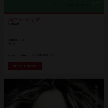
AQ Total Vinyl 07
Various
3.800 RSD
Vinyl
Aquarius Records / MENART
2019
DODAJ U KORPU