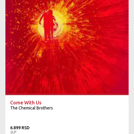
Come With Us
The Chemical Brothers
6.899 RSD
2LP