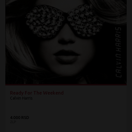
Ready For The Weekend
Calvin Harris
4.000 RSD
2LP