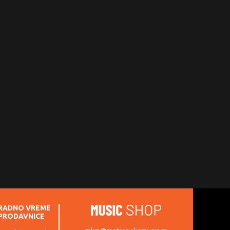
RADNO VREME
PRODAVNICE