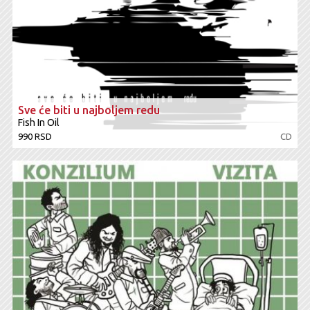
Sve će biti u najboljem redu
Fish In Oil
990 RSD
CD