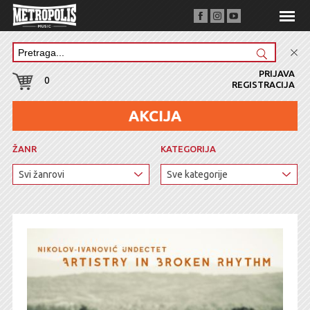
PRIJAVA
0
REGISTRACIJA
ŽANR
KATEGORIJA