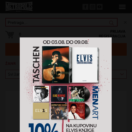
PRIJAVA
0
REGISTRACIJA
ŽANR
KATEGORIJA