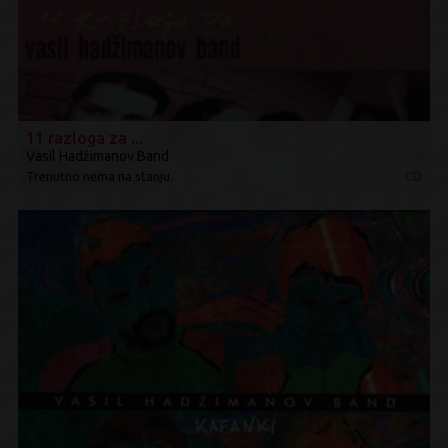
11 razloga za ...
Vasil Hadžimanov Band
Trenutno nema na stanju.
CD