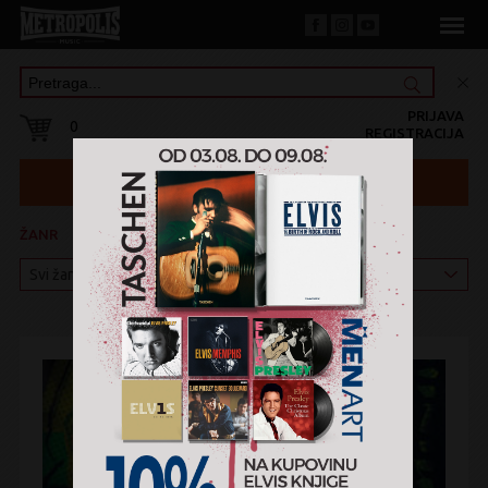
PRIJAVA
0
REGISTRACIJA
ŽANR
KATEGORIJA