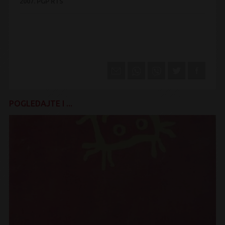
2007.
PGP RTS
POGLEDAJTE I ...