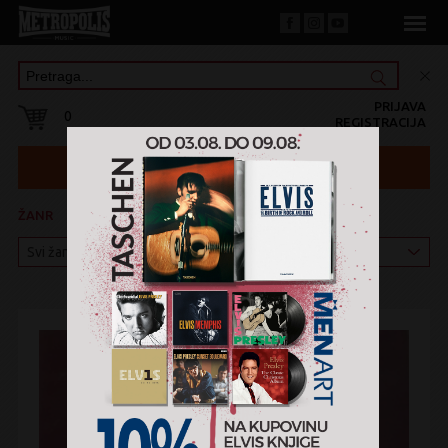
PRIJAVA
0
REGISTRACIJA
ŽANR
KATEGORIJA