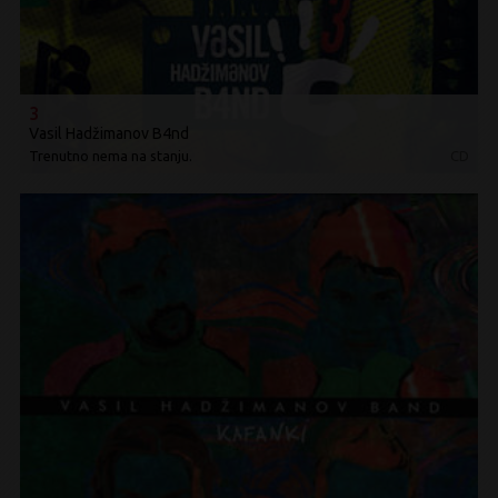
3
Vasil Hadžimanov B4nd
Trenutno nema na stanju.
CD