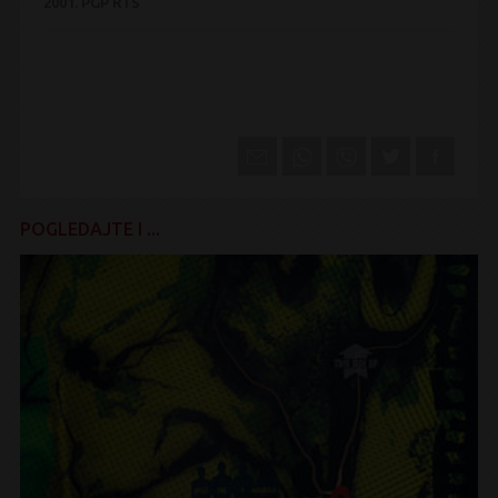
2001.
PGP RTS
POGLEDAJTE I ...