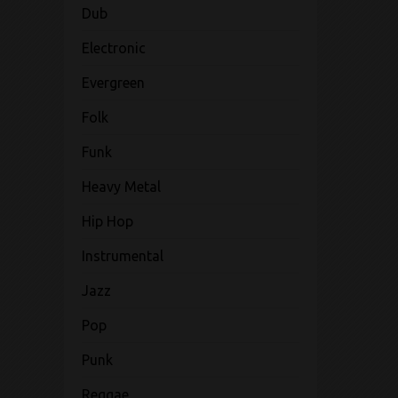
Dub
Electronic
Evergreen
Folk
Funk
Heavy Metal
Hip Hop
Instrumental
Jazz
Pop
Punk
Reggae