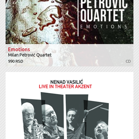
Emotions
Milan Petrović Quartet
990 RSD
CD