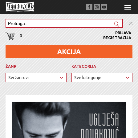
PRIJAVA
0
REGISTRACIJA
ŽANR
KATEGORIJA