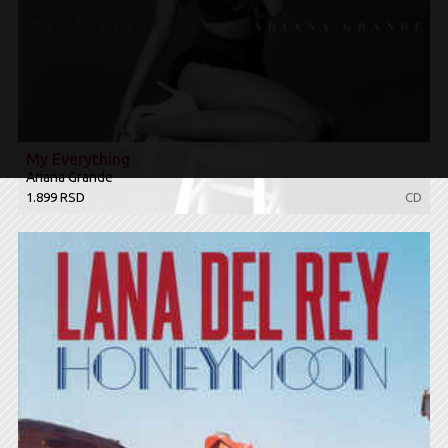
My Everything
Ariana Grande ‎
1.899 RSD
CD