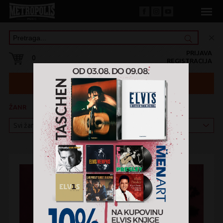
PRIJAVA
0
REGISTRACIJA
ŽANR
KATEGORIJA