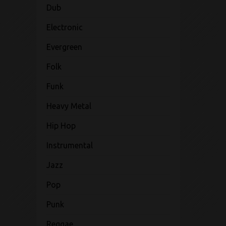
Dub
Electronic
Evergreen
Folk
Funk
Heavy Metal
Hip Hop
Instrumental
Jazz
Pop
Punk
Reggae