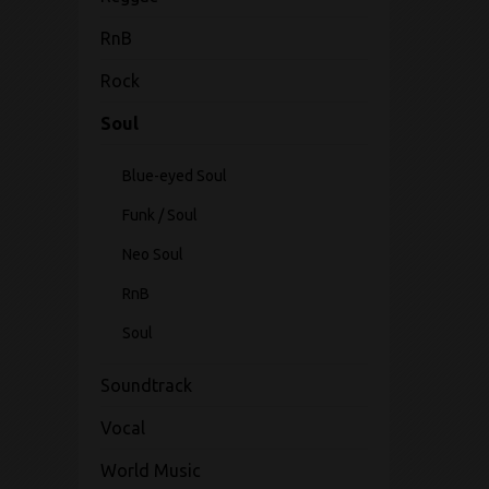
RnB
Rock
Soul
Blue-eyed Soul
Funk / Soul
Neo Soul
RnB
Soul
Soundtrack
Vocal
World Music