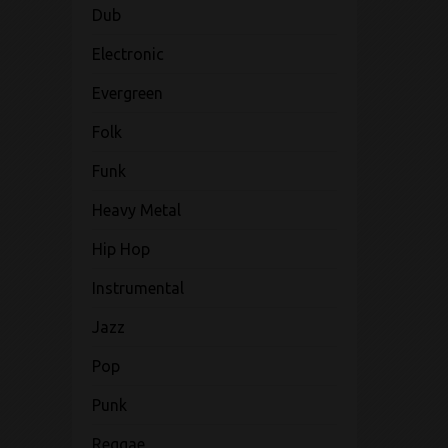
Dub
Electronic
Evergreen
Folk
Funk
Heavy Metal
Hip Hop
Instrumental
Jazz
Pop
Punk
Reggae