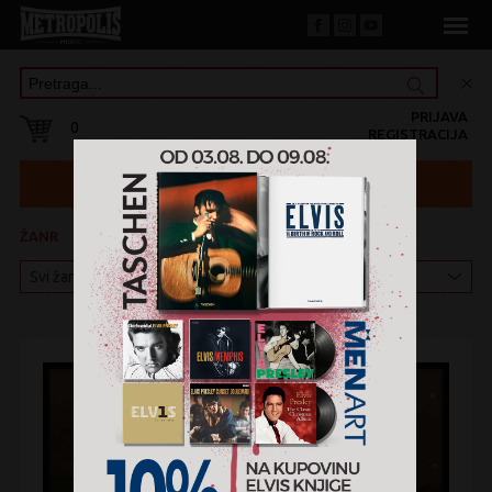
PRIJAVA
0
REGISTRACIJA
ŽANR
KATEGORIJA