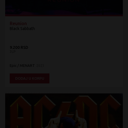
Reunion
Black Sabbath
9.200 RSD
3LP
Epic / MENART
2023
DODAJ U KORPU