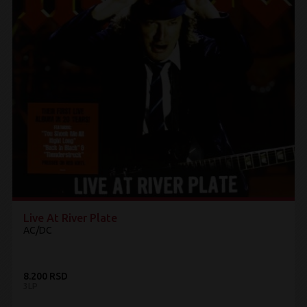
Live At River Plate
AC/DC
8.200 RSD
3LP