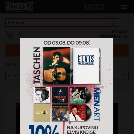
PRIJAVA
0
REGISTRACIJA
ŽANR
KATEGORIJA