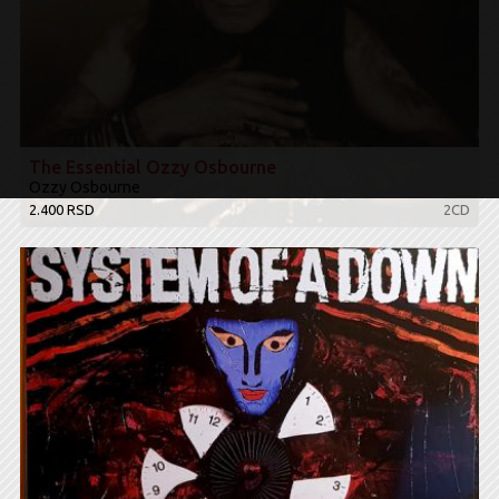
The Essential Ozzy Osbourne
Ozzy Osbourne
2.400 RSD
2CD