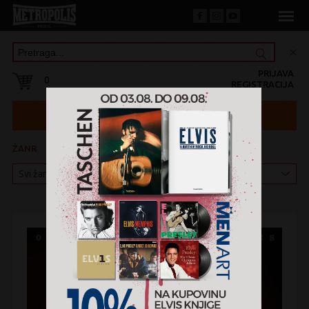
PRIJAVA
0
REGISTRACIJA
ŽANR
KATEGORIJA