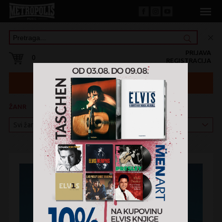
PRIJAVA
0
REGISTRACIJA
ŽANR
KATEGORIJA