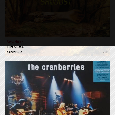
Sawdust
The Killers
6.899 RSD
2LP