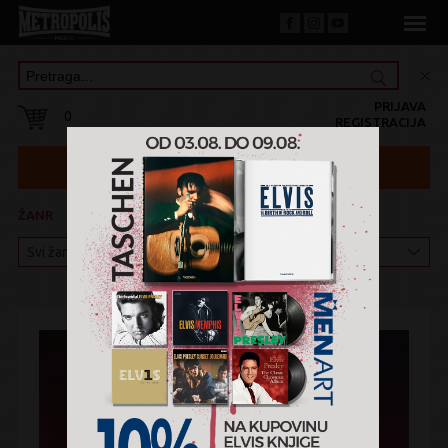
PRIJAVA
0
REGISTRACIJA
ŽANR
KATEGORIJA