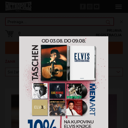
PRIJAVA
0
REGISTRACIJA
ŽANR
KATEGORIJA