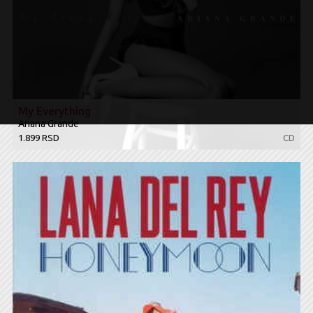
My Everything
Ariana Grande ‎
1.899 RSD
CD