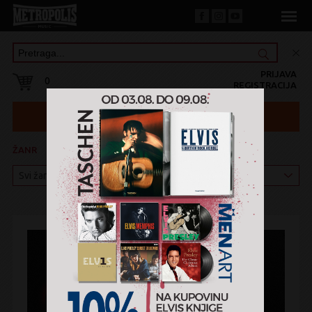
PRIJAVA
0
REGISTRACIJA
ŽANR
KATEGORIJA