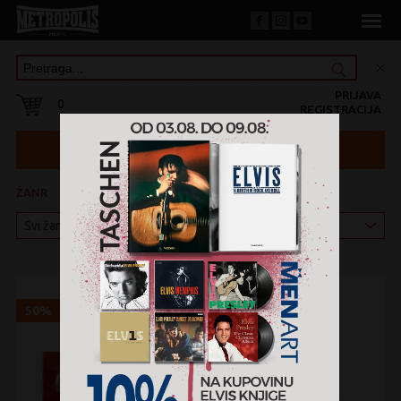
PRIJAVA
0
REGISTRACIJA
ŽANR
KATEGORIJA
50%