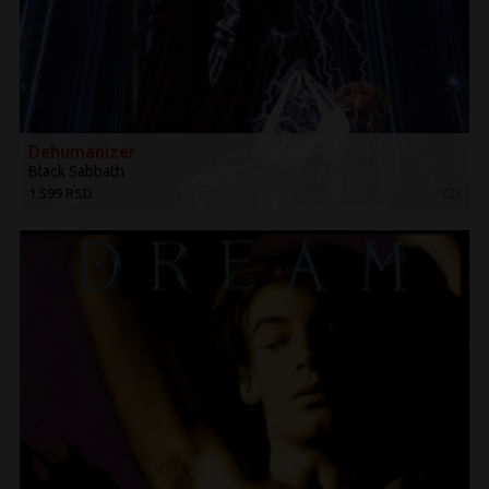
Dehumanizer
Black Sabbath
1.599 RSD
CD