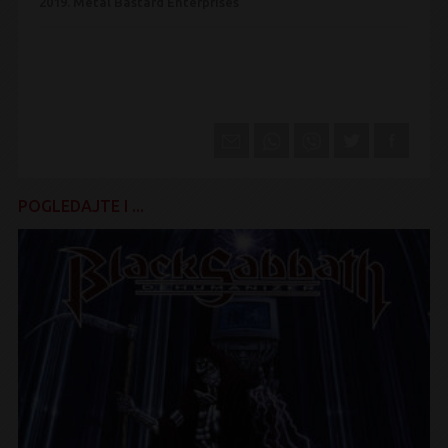
2019.
Metal Bastard Enterprises
POGLEDAJTE I ...