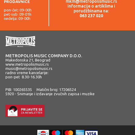
mkm@metropolismusic.rs
PRODAVNICE
informacije o artiklima i
pon-čet: 09-00h
porudžbinama na:
pet-sub: 09-01h
063 237 020
nedelja: 09-00h
METROPOLIS MUSIC COMPANY D.O.O.
Makedonska 21, Beograd
www.metropolismusic.rs
music@metropolismusic.rs
radno vreme kancelarije:
pon-pet 8.30-16.30h
PIB: 100265535 Matični broj: 17206524
5920 - Snimanje i izdavanje zvučnih zapisa i muzike