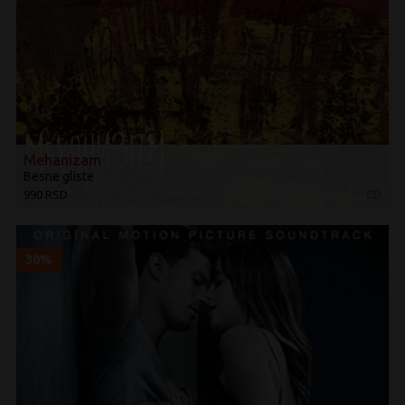
Mehanizam
Besne gliste
990 RSD
CD
30%