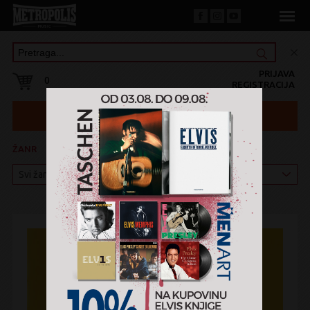
PRIJAVA
0
REGISTRACIJA
ŽANR
KATEGORIJA