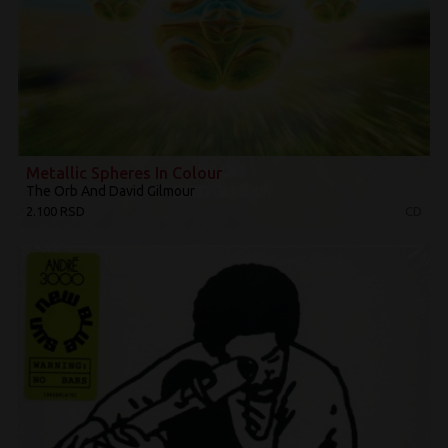
Metallic Spheres In Colour
The Orb And David Gilmour
2.100 RSD
CD