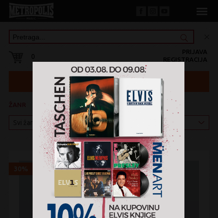
PRIJAVA
0
REGISTRACIJA
ŽANR
KATEGORIJA
30%