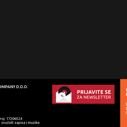
MPANY D.O.O.
roj: 17206524
e zvučnih zapisa i muzike