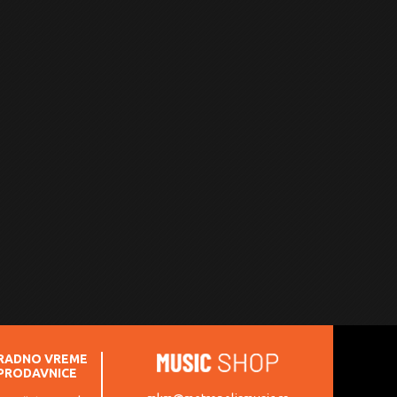
RADNO VREME
PRODAVNICE