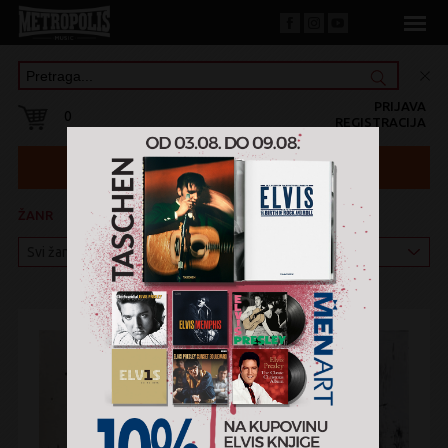
PRIJAVA
0
REGISTRACIJA
ŽANR
KATEGORIJA