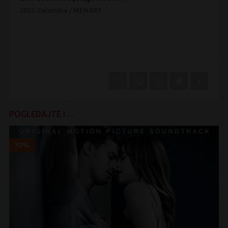
2025.
Columbia / MENART
POGLEDAJTE I ...
30%