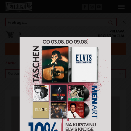
PRIJAVA
0
REGISTRACIJA
ŽANR
KATEGORIJA