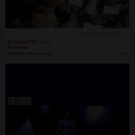
Roseland NYC Live
Portishead
Trenutno nema na stanju.
2LP