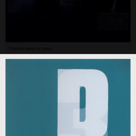
Trenutno nema na stanju.