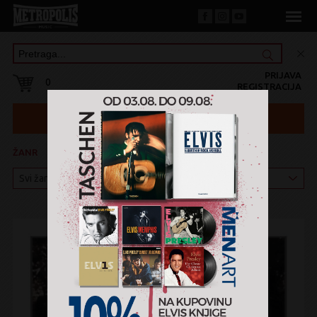
PRIJAVA
0
REGISTRACIJA
ŽANR
KATEGORIJA