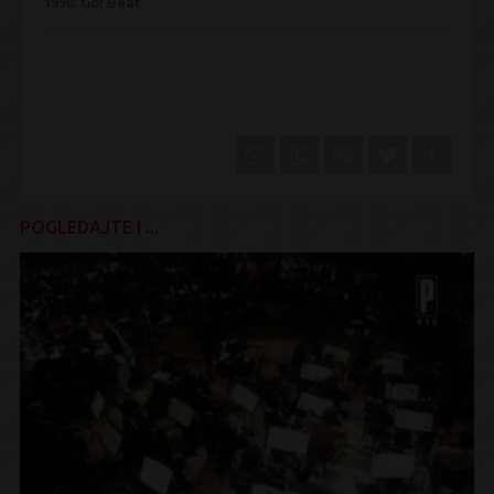
1998.
Go! Beat
POGLEDAJTE I ...