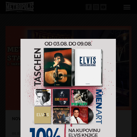
NOVA SEZONA JE POČELA - METROPOLIS STARS
06.02.2025.