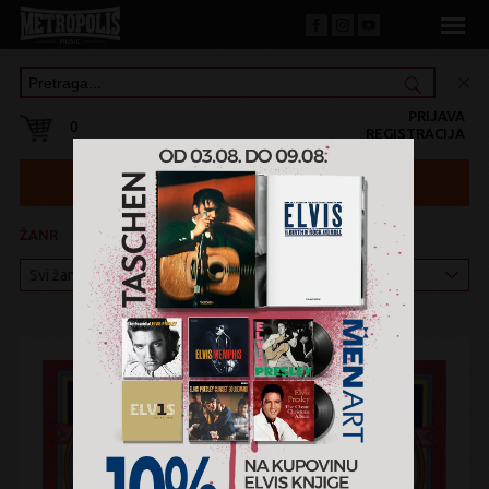
PRIJAVA
0
REGISTRACIJA
ŽANR
KATEGORIJA