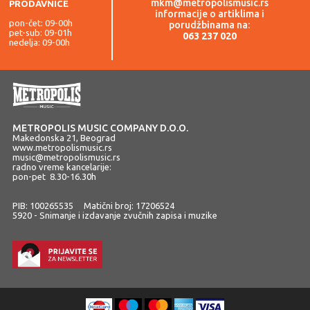
mkm@metropolismusic.rs
PRODAVNICE
informacije o artiklima i
pon-čet: 09-00h
porudžbinama na:
pet-sub: 09-01h
063 237 020
nedelja: 09-00h
METROPOLIS MUSIC COMPANY D.O.O.
Makedonska 21, Beograd
www.metropolismusic.rs
music@metropolismusic.rs
radno vreme kancelarije:
pon-pet 8.30-16.30h
PIB: 100265535 Matični broj: 17206524
5920 - Snimanje i izdavanje zvučnih zapisa i muzike