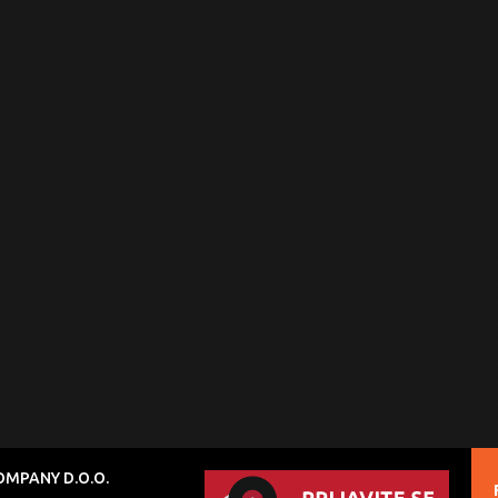
MPANY D.O.O.