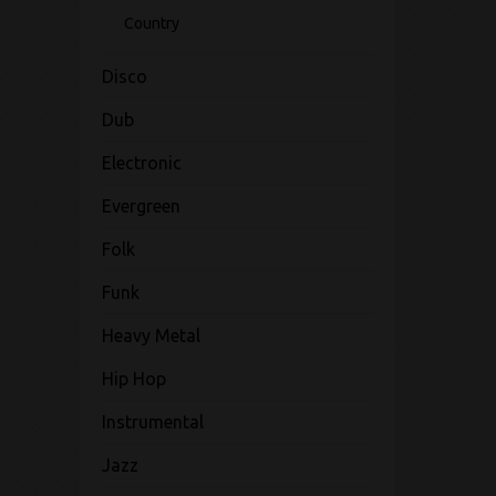
Country
Disco
Dub
Electronic
Evergreen
Folk
Funk
Heavy Metal
Hip Hop
Instrumental
Jazz