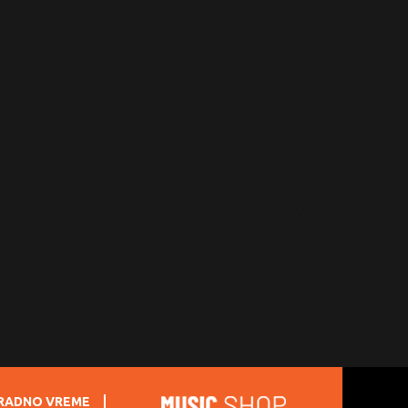
RADNO VREME